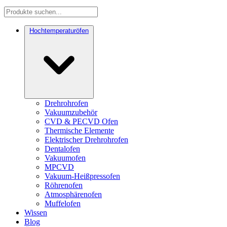
Hochtemperaturöfen
Drehrohrofen
Vakuumzubehör
CVD & PECVD Ofen
Thermische Elemente
Elektrischer Drehrohrofen
Dentalofen
Vakuumofen
MPCVD
Vakuum-Heißpressofen
Röhrenofen
Atmosphärenofen
Muffelofen
Wissen
Blog