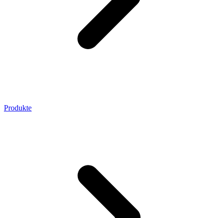
Produkte