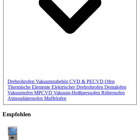
Drehrohrofen
Vakuumzubehör
CVD & PECVD Ofen
Thermische Elemente
Elektrischer Drehrohrofen
Dentalofen
Vakuumofen
MPCVD
Vakuum-Heißpressofen
Röhrenofen
Atmosphärenofen
Muffelofen
Empfohlen