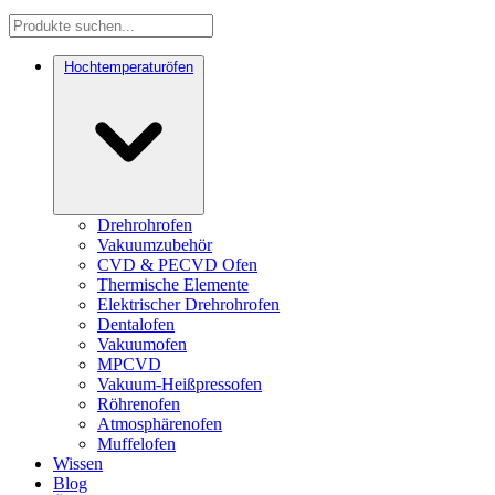
Hochtemperaturöfen
Drehrohrofen
Vakuumzubehör
CVD & PECVD Ofen
Thermische Elemente
Elektrischer Drehrohrofen
Dentalofen
Vakuumofen
MPCVD
Vakuum-Heißpressofen
Röhrenofen
Atmosphärenofen
Muffelofen
Wissen
Blog