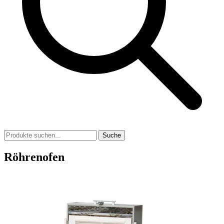
Suche
Röhrenofen