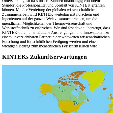
Unterstützung, so dass unsere Kunden unabhängig von ihrem
Standort die Professionalität und Sorgfalt von KINTEK erfahren
können. Mit der Vertiefung der globalen wissenschaftlichen
Zusammenarbeit wird KINTEK weiterhin mit Forschern und
Ingenieuren auf der ganzen Welt zusammenarbeiten, um die
unendlichen Möglichkeiten der Thermowissenschaft und
Werkstofftechnik zu erforschen. Wir sind fest davon überzeugt, dass
KINTEK durch unermüdliche Anstrengungen und Innovationen zu
einem unverzichtbaren Partner in der weltweiten wissenschaftlichen
Forschung und fortschrittlichen Fertigung werden und einen
wichtigen Beitrag zum menschlichen Fortschritt leisten wird.
KINTEKs Zukunftserwartungen