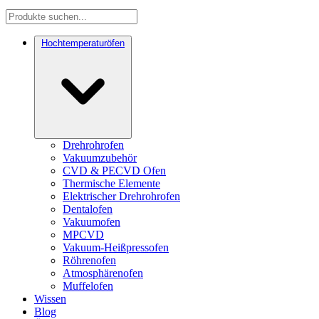
Hochtemperaturöfen
Drehrohrofen
Vakuumzubehör
CVD & PECVD Ofen
Thermische Elemente
Elektrischer Drehrohrofen
Dentalofen
Vakuumofen
MPCVD
Vakuum-Heißpressofen
Röhrenofen
Atmosphärenofen
Muffelofen
Wissen
Blog