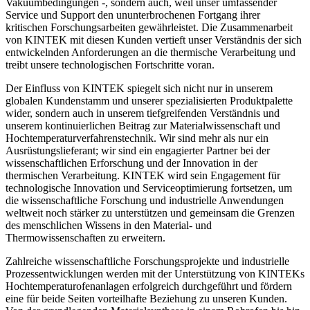
Vakuumbedingungen -, sondern auch, weil unser umfassender
Service und Support den ununterbrochenen Fortgang ihrer
kritischen Forschungsarbeiten gewährleistet. Die Zusammenarbeit
von KINTEK mit diesen Kunden vertieft unser Verständnis der sich
entwickelnden Anforderungen an die thermische Verarbeitung und
treibt unsere technologischen Fortschritte voran.
Der Einfluss von KINTEK spiegelt sich nicht nur in unserem
globalen Kundenstamm und unserer spezialisierten Produktpalette
wider, sondern auch in unserem tiefgreifenden Verständnis und
unserem kontinuierlichen Beitrag zur Materialwissenschaft und
Hochtemperaturverfahrenstechnik. Wir sind mehr als nur ein
Ausrüstungslieferant; wir sind ein engagierter Partner bei der
wissenschaftlichen Erforschung und der Innovation in der
thermischen Verarbeitung. KINTEK wird sein Engagement für
technologische Innovation und Serviceoptimierung fortsetzen, um
die wissenschaftliche Forschung und industrielle Anwendungen
weltweit noch stärker zu unterstützen und gemeinsam die Grenzen
des menschlichen Wissens in den Material- und
Thermowissenschaften zu erweitern.
Zahlreiche wissenschaftliche Forschungsprojekte und industrielle
Prozessentwicklungen werden mit der Unterstützung von KINTEKs
Hochtemperaturofenanlagen erfolgreich durchgeführt und fördern
eine für beide Seiten vorteilhafte Beziehung zu unseren Kunden.