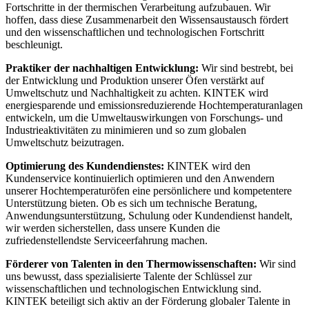
Fortschritte in der thermischen Verarbeitung aufzubauen. Wir
hoffen, dass diese Zusammenarbeit den Wissensaustausch fördert
und den wissenschaftlichen und technologischen Fortschritt
beschleunigt.
Praktiker der nachhaltigen Entwicklung:
Wir sind bestrebt, bei
der Entwicklung und Produktion unserer Öfen verstärkt auf
Umweltschutz und Nachhaltigkeit zu achten. KINTEK wird
energiesparende und emissionsreduzierende Hochtemperaturanlagen
entwickeln, um die Umweltauswirkungen von Forschungs- und
Industrieaktivitäten zu minimieren und so zum globalen
Umweltschutz beizutragen.
Optimierung des Kundendienstes:
KINTEK wird den
Kundenservice kontinuierlich optimieren und den Anwendern
unserer Hochtemperaturöfen eine persönlichere und kompetentere
Unterstützung bieten. Ob es sich um technische Beratung,
Anwendungsunterstützung, Schulung oder Kundendienst handelt,
wir werden sicherstellen, dass unsere Kunden die
zufriedenstellendste Serviceerfahrung machen.
Förderer von Talenten in den Thermowissenschaften:
Wir sind
uns bewusst, dass spezialisierte Talente der Schlüssel zur
wissenschaftlichen und technologischen Entwicklung sind.
KINTEK beteiligt sich aktiv an der Förderung globaler Talente in