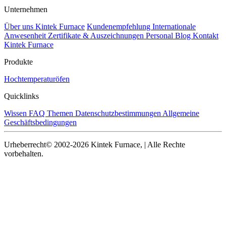
Unternehmen
Über uns Kintek Furnace
Kundenempfehlung
Internationale
Anwesenheit
Zertifikate & Auszeichnungen
Personal
Blog
Kontakt
Kintek Furnace
Produkte
Hochtemperaturöfen
Quicklinks
Wissen
FAQ
Themen
Datenschutzbestimmungen
Allgemeine
Geschäftsbedingungen
Urheberrecht© 2002-2026 Kintek Furnace, | Alle Rechte
vorbehalten.