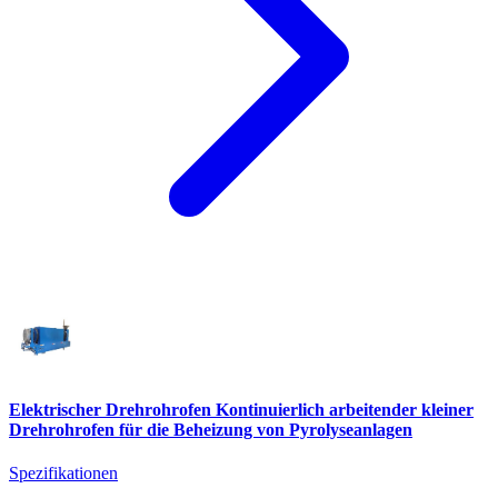
Elektrischer Drehrohrofen Kontinuierlich arbeitender kleiner
Drehrohrofen für die Beheizung von Pyrolyseanlagen
Spezifikationen