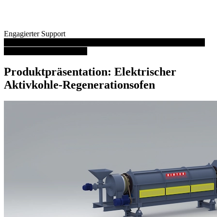
Engagierter Support
Video abspielen: Elektrischer Drehrohrofen Kleiner Drehrohrofen
zur Aktivkohleregeneration
Produktpräsentation: Elektrischer
Aktivkohle-Regenerationsofen