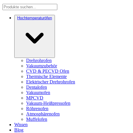
Hochtemperaturöfen
Drehrohrofen
Vakuumzubehör
CVD & PECVD Ofen
Thermische Elemente
Elektrischer Drehrohrofen
Dentalofen
Vakuumofen
MPCVD
Vakuum-Heißpressofen
Röhrenofen
Atmosphärenofen
Muffelofen
Wissen
Blog