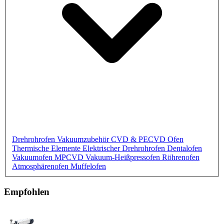
Drehrohrofen
Vakuumzubehör
CVD & PECVD Ofen
Thermische Elemente
Elektrischer Drehrohrofen
Dentalofen
Vakuumofen
MPCVD
Vakuum-Heißpressofen
Röhrenofen
Atmosphärenofen
Muffelofen
Empfohlen