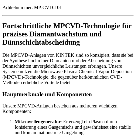
Artikelnummer:
MP-CVD-101
Fortschrittliche MPCVD-Technologie für
präzises Diamantwachstum und
Dünnschichtabscheidung
Die MPCVD-Anlagen von KINTEK sind so konzipiert, dass sie bei
der Synthese hochreiner Diamanten und der Abscheidung von
Dünnschichten unvergleichliche Leistungen erbringen. Unsere
Systeme nutzen die Microwave Plasma Chemical Vapor Deposition
(MPCVD)-Technologie, die gegenüber herkömmlichen CVD-
Methoden erhebliche Vorteile bietet.
Hauptmerkmale und Komponenten
Unsere MPCVD-Anlagen bestehen aus mehreren wichtigen
Komponenten:
Mikrowellengenerator
: Er erzeugt ein Plasma durch
Ionisierung eines Gasgemischs und gewährleistet eine stabile
und kontaminationsfreie Umgebung.