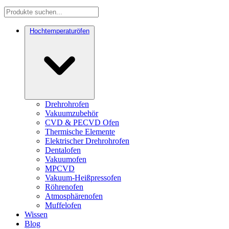
Hochtemperaturöfen
Drehrohrofen
Vakuumzubehör
CVD & PECVD Ofen
Thermische Elemente
Elektrischer Drehrohrofen
Dentalofen
Vakuumofen
MPCVD
Vakuum-Heißpressofen
Röhrenofen
Atmosphärenofen
Muffelofen
Wissen
Blog