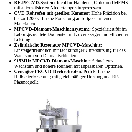
RF-PECVD-System
: Ideal für Halbleiter, Optik und MEMS
mit automatisierten Niedertemperaturprozessen.
CVD-Rohrofen mit geteilter Kammer
: Hohe Präzision bei
bis zu 1200°C für die Forschung an fortgeschrittenen
Materialien.
MPCVD-Diamant-Maschinensysteme
: Spezialisiert für im
Labor gezüchtete Diamanten mit zuverlässiger und effizienter
Leistung.
Zylindrische Resonator MPCVD-Maschine
:
Einsteigerfreundlich mit fachkundiger Unterstützung für das
Wachstum von Diamantschichten.
915MHz MPCVD Diamant-Maschine
: Schnelleres
Wachstum und höhere Reinheit mit anpassbaren Optionen.
Geneigter PECVD-Drehrohrofen
: Perfekt für die
Halbleiterforschung mit gleichmäßiger Heizung und RF-
Plasmaquelle.