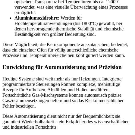
optischen Transparenz bei Temperaturen bis ca. 1200°C
verwendet, was eine visuelle Überwachung eines Prozesses
ermöglicht.
Aluminiumoxidrohre:
Werden für
Hochtemperaturanwendungen (bis 1800°C) gewählt, bei
denen hervorragende thermische Stabilität und chemische
Beständigkeit von größter Bedeutung sind.
Diese Möglichkeit, die Kernkomponente auszutauschen, bedeutet,
dass ein einzelner Ofen für völlig unterschiedliche chemische
Prozesse und Temperaturbereiche neu konfiguriert werden kann.
Entwicklung für Automatisierung und Präzision
Heutige Systeme sind weit mehr als nur Heizungen. Integrierte
programmierbare Steuerungen können komplexe, mehrstufige
Rezepte für Aufheizen, Abkühlen und Halten ausführen.
Fortschrittliche Gas-Mischsysteme können automatisch präzise
Gaszusammensetzungen liefern und so das Risiko menschlicher
Fehler beseitigen.
Diese Automatisierung dient nicht nur der Bequemlichkeit; sie
garantiert Wiederholbarkeit – ein Eckpfeiler des wissenschaftlichen
und industriellen Fortschritts.