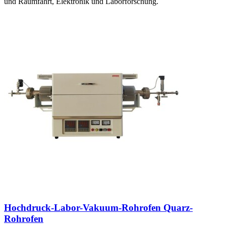
und Raumfahrt, Elektronik und Laborforschung.
Hochdruck-Labor-Vakuum-Rohrofen Quarz-
Rohrofen