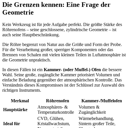
Die Grenzen kennen: Eine Frage der
Geometrie
Kein Werkzeug ist für jede Aufgabe perfekt. Die größte Stärke des
Röhrenofens – seine geschlossene, zylindrische Geometrie – ist
auch seine Hauptbeschränkung.
Die Röhre begrenzt von Natur aus die Größe und Form der Probe.
Für die Verarbeitung großer, sperriger Komponenten oder das
Brennen von Schalen mit vielen kleinen Teilen in Luftatmosphäre ist
die Geometrie unpraktisch.
In diesen Fällen ist ein
Kammer- (oder Muffel-) Ofen
die bessere
Wahl. Seine große, zugängliche Kammer priorisiert Volumen und
einfache Beladung gegenüber der atmosphärischen Kontrolle. Das
Verständnis dieses Kompromisses ist der Schlüssel zur Auswahl des
richtigen Instruments.
Merkmal
Röhrenofen
Kammer-/Muffelofen
Atmosphären- &
Volumen &
Hauptstärke
Temperaturkontrolle
Zugänglichkeit
CVD, Glühen,
Wärmebehandlung,
Ideal für
Kristallwachstum,
Sintern großer Teile,