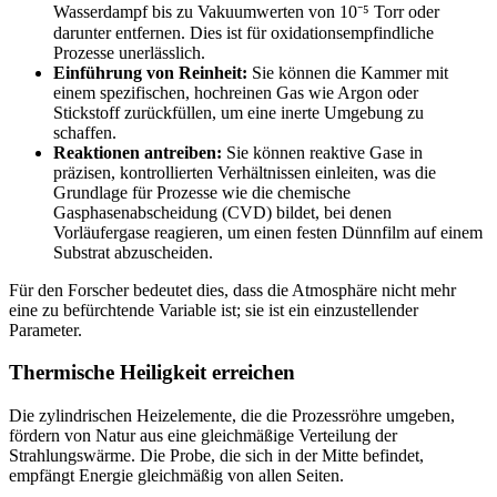
Wasserdampf bis zu Vakuumwerten von 10⁻⁵ Torr oder
darunter entfernen. Dies ist für oxidationsempfindliche
Prozesse unerlässlich.
Einführung von Reinheit:
Sie können die Kammer mit
einem spezifischen, hochreinen Gas wie Argon oder
Stickstoff zurückfüllen, um eine inerte Umgebung zu
schaffen.
Reaktionen antreiben:
Sie können reaktive Gase in
präzisen, kontrollierten Verhältnissen einleiten, was die
Grundlage für Prozesse wie die chemische
Gasphasenabscheidung (CVD) bildet, bei denen
Vorläufergase reagieren, um einen festen Dünnfilm auf einem
Substrat abzuscheiden.
Für den Forscher bedeutet dies, dass die Atmosphäre nicht mehr
eine zu befürchtende Variable ist; sie ist ein einzustellender
Parameter.
Thermische Heiligkeit erreichen
Die zylindrischen Heizelemente, die die Prozessröhre umgeben,
fördern von Natur aus eine gleichmäßige Verteilung der
Strahlungswärme. Die Probe, die sich in der Mitte befindet,
empfängt Energie gleichmäßig von allen Seiten.