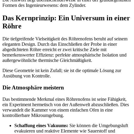
Formen des Ingenieurwesens: dem Zylinder.
Das Kernprinzip: Ein Universum in einer
Röhre
Die tiefgreifende Vielseitigkeit des Röhrenofens beruht auf seinem
eleganten Design. Durch das Einschließen der Probe in einer
abgedichteten Röhre erreicht er zwei kritische Ziele mit
bemerkenswerter Effizienz: perfekte atmosphärische Isolation und
außergewöhnliche thermische Gleichmäßigkeit.
Diese Geometrie ist kein Zufall; sie ist die optimale Lösung zur
Ausübung von Kontrolle.
Die Atmosphäre meistern
Das bestimmende Merkmal eines Röhrenofens ist seine Fähigkeit,
ein Experiment hermetisch von der Außenwelt abzuschließen. Dies
verwandelt die Kammer von einem einfachen Ofen in eine
kontrollierbare Mikroumgebung.
Schaffung eines Vakuums:
Sie können die Umgebungsluft
evakuieren und reaktive Elemente wie Sauerstoff und