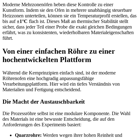
Moderne Mehrzonenöfen heben diese Kontrolle zu einer
Kunstform. Indem sie den Ofen in mehrere unabhängig steuerbare
Heizzonen unterteilen, können sie ein Temperaturprofil erstellen, das
bis auf
±1°C
flach ist. Dieses Maß an thermischer Stabilität stellt
sicher, dass jeder Teil einer Probe die exakt gleichen Bedingungen
erfährt, was zu konsistenten, wiederholbaren Materialeigenschaften
führt.
Von einer einfachen Röhre zu einer
hochentwickelten Plattform
Während die Kernprinzipien einfach sind, ist der moderne
Röhrenofen eine hochgradig anpassungsfähige
Verarbeitungsplattform. Hier wird ein tiefes Verständnis von
Materialien und Fertigung entscheidend.
Die Macht der Austauschbarkeit
Die Prozessröhre selbst ist eine modulare Komponente. Die Wahl
des Materials ist eine bewusste Entscheidung, die auf den
Anforderungen des Experiments basiert:
Quarzrohre:
Werden wegen ihrer hohen Reinheit und