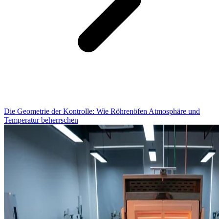
Die Geometrie der Kontrolle: Wie Röhrenöfen Atmosphäre und
Temperatur beherrschen