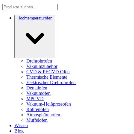
Hochtemperaturöfen
Drehrohrofen
Vakuumzubehör
CVD & PECVD Ofen
Thermische Elemente
Elektrischer Drehrohrofen
Dentalofen
Vakuumofen
MPCVD
Vakuum-Heißpressofen
Röhrenofen
Atmosphärenofen
Muffelofen
Wissen
Blog