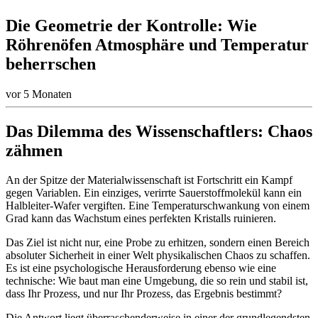
Die Geometrie der Kontrolle: Wie
Röhrenöfen Atmosphäre und Temperatur
beherrschen
vor 5 Monaten
Das Dilemma des Wissenschaftlers: Chaos
zähmen
An der Spitze der Materialwissenschaft ist Fortschritt ein Kampf
gegen Variablen. Ein einziges, verirrte Sauerstoffmolekül kann ein
Halbleiter-Wafer vergiften. Eine Temperaturschwankung von einem
Grad kann das Wachstum eines perfekten Kristalls ruinieren.
Das Ziel ist nicht nur, eine Probe zu erhitzen, sondern einen Bereich
absoluter Sicherheit in einer Welt physikalischen Chaos zu schaffen.
Es ist eine psychologische Herausforderung ebenso wie eine
technische: Wie baut man eine Umgebung, die so rein und stabil ist,
dass Ihr Prozess, und nur Ihr Prozess, das Ergebnis bestimmt?
Die Antwort liegt überraschenderweise in einer der grundlegendsten