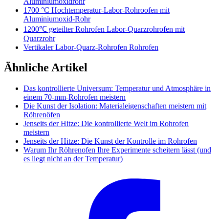
Aluminiumoxidrohr
1700 °C Hochtemperatur-Labor-Rohroofen mit
Aluminiumoxid-Rohr
1200℃ geteilter Rohrofen Labor-Quarzrohrofen mit
Quarzrohr
Vertikaler Labor-Quarz-Rohrofen Rohrofen
Ähnliche Artikel
Das kontrollierte Universum: Temperatur und Atmosphäre in
einem 70-mm-Rohrofen meistern
Die Kunst der Isolation: Materialeigenschaften meistern mit
Röhrenöfen
Jenseits der Hitze: Die kontrollierte Welt im Rohrofen
meistern
Jenseits der Hitze: Die Kunst der Kontrolle im Rohrofen
Warum Ihr Röhrenofen Ihre Experimente scheitern lässt (und
es liegt nicht an der Temperatur)