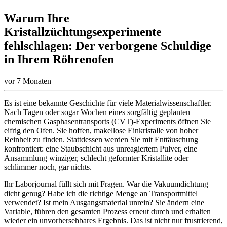
Warum Ihre
Kristallzüchtungsexperimente
fehlschlagen: Der verborgene Schuldige
in Ihrem Röhrenofen
vor 7 Monaten
Es ist eine bekannte Geschichte für viele Materialwissenschaftler.
Nach Tagen oder sogar Wochen eines sorgfältig geplanten
chemischen Gasphasentransports (CVT)-Experiments öffnen Sie
eifrig den Ofen. Sie hoffen, makellose Einkristalle von hoher
Reinheit zu finden. Stattdessen werden Sie mit Enttäuschung
konfrontiert: eine Staubschicht aus unreagiertem Pulver, eine
Ansammlung winziger, schlecht geformter Kristallite oder
schlimmer noch, gar nichts.
Ihr Laborjournal füllt sich mit Fragen. War die Vakuumdichtung
dicht genug? Habe ich die richtige Menge an Transportmittel
verwendet? Ist mein Ausgangsmaterial unrein? Sie ändern eine
Variable, führen den gesamten Prozess erneut durch und erhalten
wieder ein unvorhersehbares Ergebnis. Das ist nicht nur frustrierend,