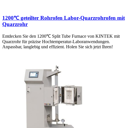
1200℃ geteilter Rohrofen Labor-Quarzrohrofen mit
Quarzrohr
Entdecken Sie den 1200℃ Split Tube Furnace von KINTEK mit
Quarzrohr für präzise Hochtemperatur-Laboranwendungen.
Anpassbar, langlebig und effizient. Holen Sie sich jetzt Ihren!