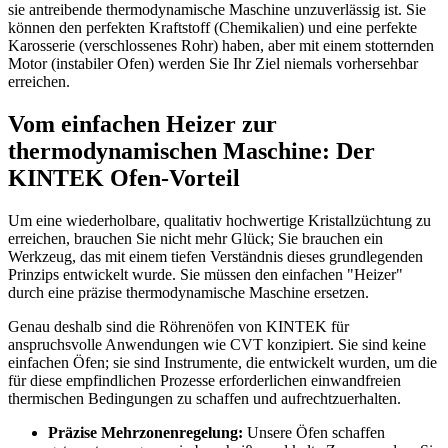
sie antreibende thermodynamische Maschine unzuverlässig ist. Sie
können den perfekten Kraftstoff (Chemikalien) und eine perfekte
Karosserie (verschlossenes Rohr) haben, aber mit einem stotternden
Motor (instabiler Ofen) werden Sie Ihr Ziel niemals vorhersehbar
erreichen.
Vom einfachen Heizer zur
thermodynamischen Maschine: Der
KINTEK Ofen-Vorteil
Um eine wiederholbare, qualitativ hochwertige Kristallzüchtung zu
erreichen, brauchen Sie nicht mehr Glück; Sie brauchen ein
Werkzeug, das mit einem tiefen Verständnis dieses grundlegenden
Prinzips entwickelt wurde. Sie müssen den einfachen "Heizer"
durch eine präzise thermodynamische Maschine ersetzen.
Genau deshalb sind die Röhrenöfen von KINTEK für
anspruchsvolle Anwendungen wie CVT konzipiert. Sie sind keine
einfachen Öfen; sie sind Instrumente, die entwickelt wurden, um die
für diese empfindlichen Prozesse erforderlichen einwandfreien
thermischen Bedingungen zu schaffen und aufrechtzuerhalten.
Präzise Mehrzonenregelung:
Unsere Öfen schaffen