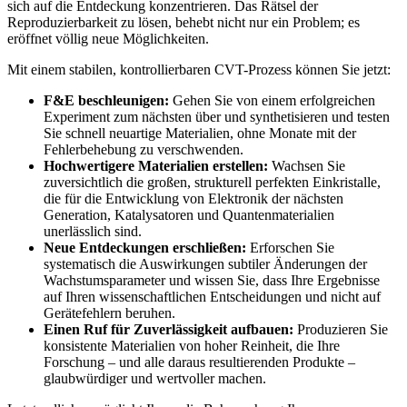
sich auf die Entdeckung konzentrieren. Das Rätsel der
Reproduzierbarkeit zu lösen, behebt nicht nur ein Problem; es
eröffnet völlig neue Möglichkeiten.
Mit einem stabilen, kontrollierbaren CVT-Prozess können Sie jetzt:
F&E beschleunigen:
Gehen Sie von einem erfolgreichen
Experiment zum nächsten über und synthetisieren und testen
Sie schnell neuartige Materialien, ohne Monate mit der
Fehlerbehebung zu verschwenden.
Hochwertigere Materialien erstellen:
Wachsen Sie
zuversichtlich die großen, strukturell perfekten Einkristalle,
die für die Entwicklung von Elektronik der nächsten
Generation, Katalysatoren und Quantenmaterialien
unerlässlich sind.
Neue Entdeckungen erschließen:
Erforschen Sie
systematisch die Auswirkungen subtiler Änderungen der
Wachstumsparameter und wissen Sie, dass Ihre Ergebnisse
auf Ihren wissenschaftlichen Entscheidungen und nicht auf
Gerätefehlern beruhen.
Einen Ruf für Zuverlässigkeit aufbauen:
Produzieren Sie
konsistente Materialien von hoher Reinheit, die Ihre
Forschung – und alle daraus resultierenden Produkte –
glaubwürdiger und wertvoller machen.