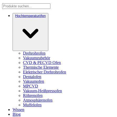
Hochtemperaturöfen
Drehrohrofen
Vakuumzubehör
CVD & PECVD Ofen
Thermische Elemente
Elektrischer Drehrohrofen
Dentalofen
Vakuumofen
MPCVD
Vakuum-Heißpressofen
Röhrenofen
Atmosphärenofen
Muffelofen
Wissen
Blog