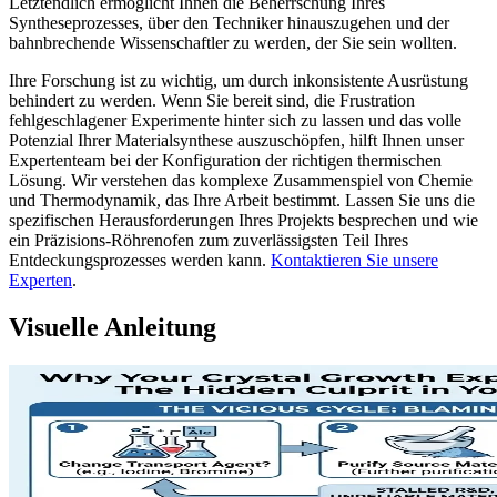
Letztendlich ermöglicht Ihnen die Beherrschung Ihres
Syntheseprozesses, über den Techniker hinauszugehen und der
bahnbrechende Wissenschaftler zu werden, der Sie sein wollten.
Ihre Forschung ist zu wichtig, um durch inkonsistente Ausrüstung
behindert zu werden. Wenn Sie bereit sind, die Frustration
fehlgeschlagener Experimente hinter sich zu lassen und das volle
Potenzial Ihrer Materialsynthese auszuschöpfen, hilft Ihnen unser
Expertenteam bei der Konfiguration der richtigen thermischen
Lösung. Wir verstehen das komplexe Zusammenspiel von Chemie
und Thermodynamik, das Ihre Arbeit bestimmt. Lassen Sie uns die
spezifischen Herausforderungen Ihres Projekts besprechen und wie
ein Präzisions-Röhrenofen zum zuverlässigsten Teil Ihres
Entdeckungsprozesses werden kann.
Kontaktieren Sie unsere
Experten
.
Visuelle Anleitung