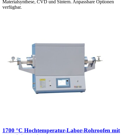
Materialsynthese, CVD und Sintern. Anpassbare Optionen
verfügbar.
1700 °C Hochtemperatur-Labor-Rohroofen mit