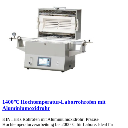
1400℃ Hochtemperatur-Laborrohrofen mit
Aluminiumoxidrohr
KINTEKs Rohrofen mit Aluminiumoxidrohr: Präzise
Hochtemperaturverarbeitung bis 2000°C für Labore. Ideal für