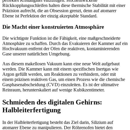
perfektes Kristallgitter einzufügen. Hochentwickelte
Rückkopplungsschleifen halten diese thermische Stabilität mit einer
Präzision aufrecht, die an Obsession grenzt, denn auf atomarer
Ebene ist Perfektion der einzig akzeptable Standard.
Die Macht einer konstruierten Atmosphäre
Die wichtigste Funktion ist die Fähigkeit, eine maßgeschneiderte
Atmosphäre zu schaffen. Durch das Evakuieren der Kammer auf ein
Hochvakuum entfernt der Ofen die reaktiven, kontaminierenden
Gase unserer natürlichen Umgebung.
Aus diesem makellosen Vakuum kann eine neue Welt aufgebaut
werden. Die Kammer kann mit einem spezifischen Inertgas wie
Argon gefüllt werden, um Reaktionen zu verhindern, oder mit
einem präzisen reaktiven Gas, um einen Prozess wie die chemische
Gasphasenabscheidung (CVD) einzuleiten. Es ist der ultimative
Reinraum, herunterskaliert auf wenige Kubikzentimeter.
Schmieden des digitalen Gehirns:
Halbleiterfertigung
In der Halbleiterfertigung besteht das Ziel darin, Silizium auf
atomarer Ebene zu manipulieren. Der Röhrenofen bietet den