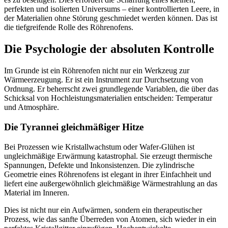
perfekten und isolierten Universums – einer kontrollierten Leere, in
der Materialien ohne Störung geschmiedet werden können. Das ist
die tiefgreifende Rolle des Röhrenofens.
Die Psychologie der absoluten Kontrolle
Im Grunde ist ein Röhrenofen nicht nur ein Werkzeug zur
Wärmeerzeugung. Er ist ein Instrument zur Durchsetzung von
Ordnung. Er beherrscht zwei grundlegende Variablen, die über das
Schicksal von Hochleistungsmaterialien entscheiden: Temperatur
und Atmosphäre.
Die Tyrannei gleichmäßiger Hitze
Bei Prozessen wie Kristallwachstum oder Wafer-Glühen ist
ungleichmäßige Erwärmung katastrophal. Sie erzeugt thermische
Spannungen, Defekte und Inkonsistenzen. Die zylindrische
Geometrie eines Röhrenofens ist elegant in ihrer Einfachheit und
liefert eine außergewöhnlich gleichmäßige Wärmestrahlung an das
Material im Inneren.
Dies ist nicht nur ein Aufwärmen, sondern ein therapeutischer
Prozess, wie das sanfte Überreden von Atomen, sich wieder in ein