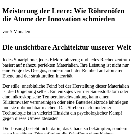
Meisterung der Leere: Wie Röhrenöfen
die Atome der Innovation schmieden
vor 5 Monaten
Die unsichtbare Architektur unserer Welt
Jedes Smartphone, jedes Elektrofahrzeug und jedes Rechenzentrum
basiert auf nahezu perfekten Materialien. Ihre Leistung ist nicht nur
eine Frage des Designs, sondern auch der Reinheit auf atomarer
Ebene und der strukturellen Integrität.
Der stille, unerbittliche Feind bei der Herstellung dieser Materialien
ist die Umgebung selbst. Ein einziges verirrter Sauerstoffatom oder
eine mikroskopische Temperaturschwankung kann einen
Siliziumwafer verunreinigen oder eine Batterieelektrode lahmlegen
und sie unbrauchbar machen. Das Streben nach moderner
Technologie ist in vielerlei Hinsicht ein psychologischer Kampf
gegen dieses Umweltdesaster.
Die Lösung besteht nicht darin, das Chaos zu bekämpfen, sondern
es zu beseitigen. Dies erfordert die Schaffung eines kleinen,