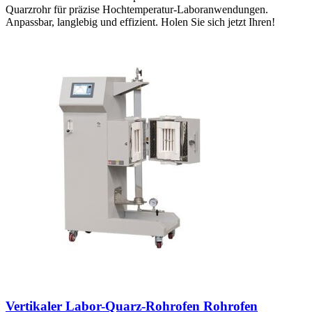
Quarzrohr für präzise Hochtemperatur-Laboranwendungen.
Anpassbar, langlebig und effizient. Holen Sie sich jetzt Ihren!
Vertikaler Labor-Quarz-Rohrofen Rohrofen