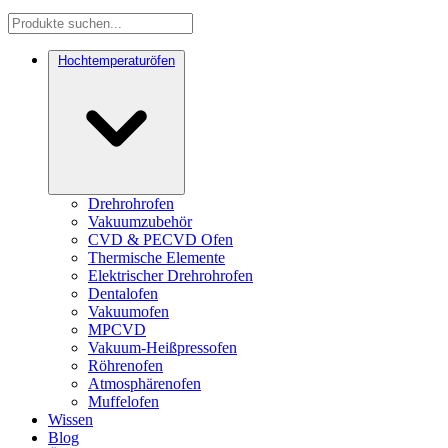
Hochtemperaturöfen
Drehrohrofen
Vakuumzubehör
CVD & PECVD Ofen
Thermische Elemente
Elektrischer Drehrohrofen
Dentalofen
Vakuumofen
MPCVD
Vakuum-Heißpressofen
Röhrenofen
Atmosphärenofen
Muffelofen
Wissen
Blog