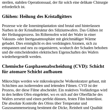
sterilen, stabilen Operationssaal, der für solch eine delikate Chirurgie
erforderlich ist.
Glühen: Heilung des Kristallgitters
Prozesse wie die Ionenimplantation sind brutal und hinterlassen
Narben in der Kristallstruktur des Siliziumwafers. Das Glühen ist
der Heilungsprozess. Im Röhrenofen wird der Wafer in einer
Vakuum- oder Inertgasatmosphäre mit gleichmäßiger Wärme
gebadet. Dies ermöglicht es den verdrängten Atomen, sich zu
entspannen und neu zu organisieren, wodurch der Schaden behoben
und die entscheidenden elektrischen Eigenschaften des Wafers
wiederhergestellt werden.
Chemische Gasphasenabscheidung (CVD): Schicht
für atomare Schicht aufbauen
Mikrochips werden wie mikroskopische Wolkenkratzer gebaut, mit
Schichten aus isolierenden und leitenden Filmen. CVD ist der
Prozess, der diese Filme abscheidet. Ein reaktives Vorläufergas wird
in den heißen Ofen eingeleitet, wo es sich auf der Oberfläche des
Wafers zersetzt und einen perfekt dünnen, festen Film hinterlässt.
Die absolute Kontrolle des Ofens über Temperatur und
Gaszusammensetzung bestimmt die Dicke, Reinheit und Qualität