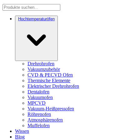
Hochtemperaturöfen
Drehrohrofen
Vakuumzubehör
CVD & PECVD Ofen
Thermische Elemente
Elektrischer Drehrohrofen
Dentalofen
Vakuumofen
MPCVD
Vakuum-Heißpressofen
Röhrenofen
Atmosphärenofen
Muffelofen
Wissen
Blog