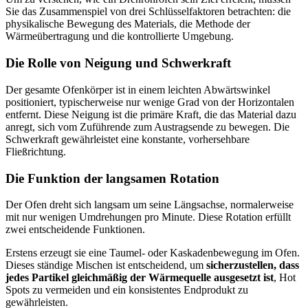
Sie das Zusammenspiel von drei Schlüsselfaktoren betrachten: die
physikalische Bewegung des Materials, die Methode der
Wärmeübertragung und die kontrollierte Umgebung.
Die Rolle von Neigung und Schwerkraft
Der gesamte Ofenkörper ist in einem leichten Abwärtswinkel
positioniert, typischerweise nur wenige Grad von der Horizontalen
entfernt. Diese Neigung ist die primäre Kraft, die das Material dazu
anregt, sich vom Zuführende zum Austragsende zu bewegen. Die
Schwerkraft gewährleistet eine konstante, vorhersehbare
Fließrichtung.
Die Funktion der langsamen Rotation
Der Ofen dreht sich langsam um seine Längsachse, normalerweise
mit nur wenigen Umdrehungen pro Minute. Diese Rotation erfüllt
zwei entscheidende Funktionen.
Erstens erzeugt sie eine Taumel- oder Kaskadenbewegung im Ofen.
Dieses ständige Mischen ist entscheidend, um
sicherzustellen, dass
jedes Partikel gleichmäßig der Wärmequelle ausgesetzt ist
, Hot
Spots zu vermeiden und ein konsistentes Endprodukt zu
gewährleisten.