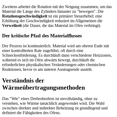
Zweitens arbeitet die Rotation mit der Neigung zusammen, um das
Material die Länge des Zylinders hinunter zu "bewegen". Die
Rotationsgeschwindigkeit
ist ein primärer Steuerhebel; eine
Erhöhung der Geschwindigkeit reduziert im Allgemeinen die
Verweilzeit
(die Dauer, die das Material im Ofen verbringt).
Der kritische Pfad des Materialflusses
Der Prozess ist kontinuierlich. Material wird am oberen Ende mit
einer kontrollierten Rate zugeführt, oft durch eine
Schneckenförderung. Es durchläuft dann verschiedene Heizzonen,
während es sich im Ofen abwärts bewegt, durchläuft die
erforderlichen physikalischen Veränderungen oder chemischen
Reaktionen, bevor es am unteren Austragsende austritt.
Verständnis der
Wärmeübertragungsmethoden
Das "Wie" eines Drehrohrofens ist unvollständig, ohne zu
verstehen, wie Wärme tatsächlich angewendet wird. Die Wahl
zwischen direkter und indirekter Beheizung ist grundlegend und
definiert die Fähigkeiten des Ofens.