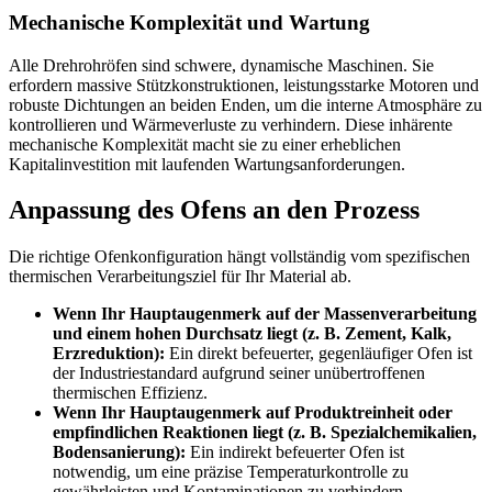
Mechanische Komplexität und Wartung
Alle Drehrohröfen sind schwere, dynamische Maschinen. Sie
erfordern massive Stützkonstruktionen, leistungsstarke Motoren und
robuste Dichtungen an beiden Enden, um die interne Atmosphäre zu
kontrollieren und Wärmeverluste zu verhindern. Diese inhärente
mechanische Komplexität macht sie zu einer erheblichen
Kapitalinvestition mit laufenden Wartungsanforderungen.
Anpassung des Ofens an den Prozess
Die richtige Ofenkonfiguration hängt vollständig vom spezifischen
thermischen Verarbeitungsziel für Ihr Material ab.
Wenn Ihr Hauptaugenmerk auf der Massenverarbeitung
und einem hohen Durchsatz liegt (z. B. Zement, Kalk,
Erzreduktion):
Ein direkt befeuerter, gegenläufiger Ofen ist
der Industriestandard aufgrund seiner unübertroffenen
thermischen Effizienz.
Wenn Ihr Hauptaugenmerk auf Produktreinheit oder
empfindlichen Reaktionen liegt (z. B. Spezialchemikalien,
Bodensanierung):
Ein indirekt befeuerter Ofen ist
notwendig, um eine präzise Temperaturkontrolle zu
gewährleisten und Kontaminationen zu verhindern.