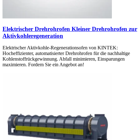
Elektrischer Drehrohrofen Kleiner Drehrohrofen zur
Aktivkohleregeneration
Elektrischer Aktivkohle-Regenerationsofen von KINTEK:
Hocheffizienter, automatisierter Drehrohrofen für die nachhaltige
Kohlenstoffrückgewinnung. Abfall minimieren, Einsparungen
maximieren. Fordern Sie ein Angebot an!