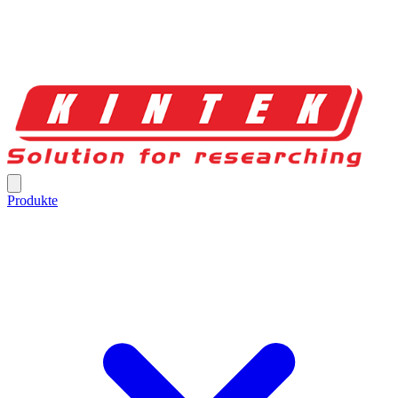
Produkte