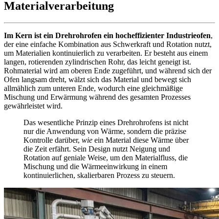
Materialverarbeitung
Im Kern ist ein Drehrohrofen ein hocheffizienter Industrieofen
,
der eine einfache Kombination aus Schwerkraft und Rotation nutzt,
um Materialien kontinuierlich zu verarbeiten. Er besteht aus einem
langen, rotierenden zylindrischen Rohr, das leicht geneigt ist.
Rohmaterial wird am oberen Ende zugeführt, und während sich der
Ofen langsam dreht, wälzt sich das Material und bewegt sich
allmählich zum unteren Ende, wodurch eine gleichmäßige
Mischung und Erwärmung während des gesamten Prozesses
gewährleistet wird.
Das wesentliche Prinzip eines Drehrohrofens ist nicht
nur die Anwendung von Wärme, sondern die präzise
Kontrolle darüber,
wie
ein Material diese Wärme über
die Zeit erfährt. Sein Design nutzt Neigung und
Rotation auf geniale Weise, um den Materialfluss, die
Mischung und die Wärmeeinwirkung in einem
kontinuierlichen, skalierbaren Prozess zu steuern.