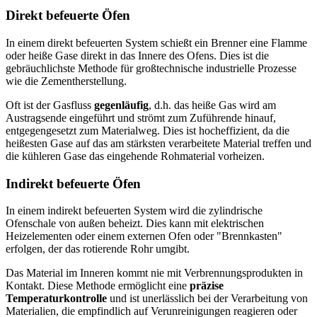
Direkt befeuerte Öfen
In einem direkt befeuerten System schießt ein Brenner eine Flamme
oder heiße Gase direkt in das Innere des Ofens. Dies ist die
gebräuchlichste Methode für großtechnische industrielle Prozesse
wie die Zementherstellung.
Oft ist der Gasfluss
gegenläufig
, d.h. das heiße Gas wird am
Austragsende eingeführt und strömt zum Zuführende hinauf,
entgegengesetzt zum Materialweg. Dies ist hocheffizient, da die
heißesten Gase auf das am stärksten verarbeitete Material treffen und
die kühleren Gase das eingehende Rohmaterial vorheizen.
Indirekt befeuerte Öfen
In einem indirekt befeuerten System wird die zylindrische
Ofenschale von außen beheizt. Dies kann mit elektrischen
Heizelementen oder einem externen Ofen oder "Brennkasten"
erfolgen, der das rotierende Rohr umgibt.
Das Material im Inneren kommt nie mit Verbrennungsprodukten in
Kontakt. Diese Methode ermöglicht eine
präzise
Temperaturkontrolle
und ist unerlässlich bei der Verarbeitung von
Materialien, die empfindlich auf Verunreinigungen reagieren oder