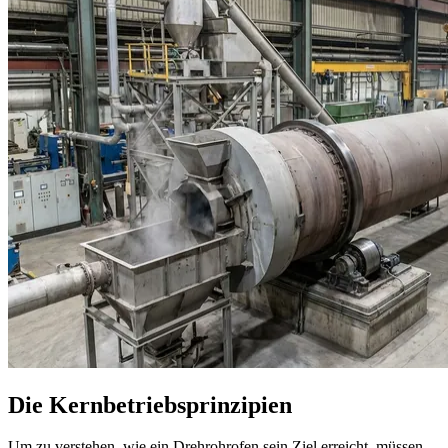
Die Kernbetriebsprinzipien
Um zu verstehen, wie ein Drehrohrofen sein Ziel erreicht, müssen