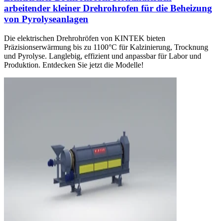
arbeitender kleiner Drehrohrofen für die Beheizung
von Pyrolyseanlagen
Die elektrischen Drehrohröfen von KINTEK bieten
Präzisionserwärmung bis zu 1100°C für Kalzinierung, Trocknung
und Pyrolyse. Langlebig, effizient und anpassbar für Labor und
Produktion. Entdecken Sie jetzt die Modelle!