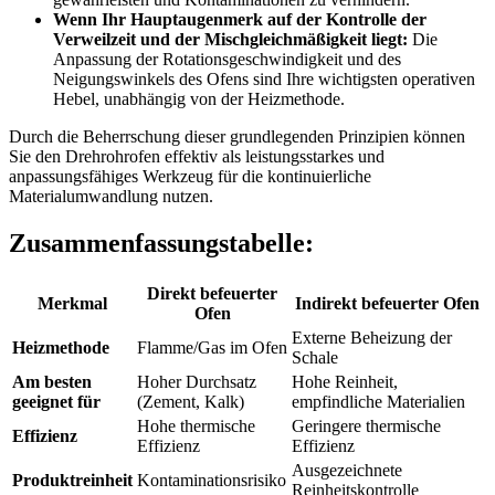
Wenn Ihr Hauptaugenmerk auf der Kontrolle der
Verweilzeit und der Mischgleichmäßigkeit liegt:
Die
Anpassung der Rotationsgeschwindigkeit und des
Neigungswinkels des Ofens sind Ihre wichtigsten operativen
Hebel, unabhängig von der Heizmethode.
Durch die Beherrschung dieser grundlegenden Prinzipien können
Sie den Drehrohrofen effektiv als leistungsstarkes und
anpassungsfähiges Werkzeug für die kontinuierliche
Materialumwandlung nutzen.
Zusammenfassungstabelle:
Direkt befeuerter
Merkmal
Indirekt befeuerter Ofen
Ofen
Externe Beheizung der
Heizmethode
Flamme/Gas im Ofen
Schale
Am besten
Hoher Durchsatz
Hohe Reinheit,
geeignet für
(Zement, Kalk)
empfindliche Materialien
Hohe thermische
Geringere thermische
Effizienz
Effizienz
Effizienz
Ausgezeichnete
Produktreinheit
Kontaminationsrisiko
Reinheitskontrolle