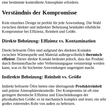
eine bestimmte kontrollierte Atmosphäre erfordern.
Verständnis der Kompromisse
Kein einzelnes Design ist perfekt für jede Anwendung. Die Wahl
zwischen direkter und indirekter Beheizung beinhaltet erhebliche
Kompromisse bei Effizienz, Reinheit und Größe.
Direkte Beheizung: Effizienz vs. Kontamination
Direkt befeuerte Öfen sind aufgrund des direkten Kontakts
zwischen Wärmequelle und Material außergewöhnlich
thermisch
effizient
. Dieser direkte Kontakt bedeutet jedoch, dass das Produkt
durch Brennstoffasche oder Verbrennungsgase verunreinigt werden
kann, was es für hochreine Anwendungen ungeeignet macht.
Indirekte Beheizung: Reinheit vs. Größe
Indirekt befeuerte Öfen bieten eine überragende
Produktreinheit
und präzise Atmosphärenkontrolle. Der Kompromiss ist oft eine
geringere thermische Effizienz und Einschränkungen der
physikalischen Größe; es ist mechanisch komplex und teuer, ein sehr
großes rotierendes Rohr von außen zu beheizen.