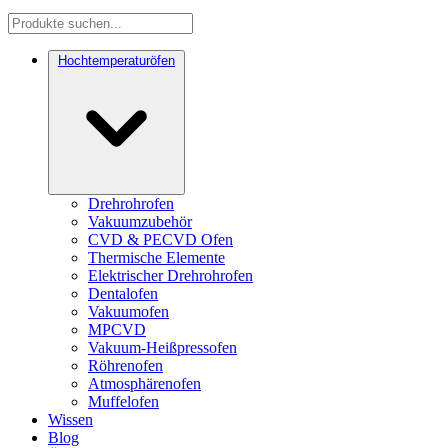
Hochtemperaturöfen
Drehrohrofen
Vakuumzubehör
CVD & PECVD Ofen
Thermische Elemente
Elektrischer Drehrohrofen
Dentalofen
Vakuumofen
MPCVD
Vakuum-Heißpressofen
Röhrenofen
Atmosphärenofen
Muffelofen
Wissen
Blog