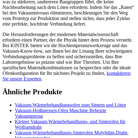
was zu stärkeren, saubereren Baugruppen führt, die keine
Nachbearbeitung nach dem Löten erfordern. Indem Sie das „Raten“
bei den Vakuumniveaus eliminieren, beschleunigen Sie den Weg
vom Prototyp zur Produktion und stellen sicher, dass jeder Zyklus
eine perfekte, hochfeste Verbindung liefert.
Die Herausforderungen der modernen Materialwissenschaft
erfordern einen Partner, der die Physik hinter dem Prozess versteht.
Bei KINTEK bieten wir die Hochtemperaturwerkzeuge und das
Vakuum-Know-how, um Ihnen bei der Lösung Ihrer schwierigsten
Verbindungsprobleme zu helfen und sicherzustellen, dass Ihre
Laborergebnisse so präzise sind wie Ihre Theorien. Um Ihre
spezifischen Materialkombinationen zu besprechen oder die ideale
Ofenkonfiguration für Ihr nächstes Projekt zu finden,
kontaktieren
Sie unsere Experten
.
Ähnliche Produkte
Vakuum-Wärmebehandlungsofen zum Sintern und Löten
Vakuum-Heißpressen-Ofen Maschine Beheizte
Vakuumpresse
Kleiner Vakuum-Wärmebehandlungs- und Sinterofen für
Wolframdraht
Vakuum-Wärmebehandlungs-Sinterofen Molybdän-Draht-