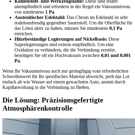
Kohlenstoff- und Werkzeugstähle:
Diese sind relativ
unempfindlich und erfordern in der Regel ein Vakuumniveau
von mindestens
1 Pa
.
Austenitischer Edelstahl:
Das Chrom im Edelstahl ist sehr
reaktionsfreudig gegenüber Sauerstoff. Um die Oberfläche für
das Löten aktiv zu halten, müssen Sie mindestens
0,1 Pa
erreichen.
Hitzebeständige Legierungen auf Nickelbasis:
Diese
Superlegierungen sind extrem empfindlich. Um eine
Oxidation zu verhindern, die die Verbindung zerstört,
benötigen Sie oft ein Hochvakuum zwischen
0,01 und 0,001
Pa
.
Wenn Ihr Vakuumniveau auch nur geringfügig vom erforderlichen
Schwellenwert für Ihr spezifisches Material abweicht, perlt das Lot
einfach ab wie Wasser auf einem gewachsten Auto, anstatt durch
Kapillarwirkung in die Verbindung zu fließen.
Die Lösung: Präzisionsgefertigte
Atmosphärenkontrolle