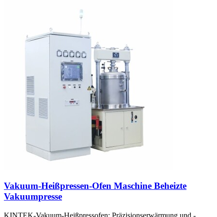
Vakuum-Heißpressen-Ofen Maschine Beheizte
Vakuumpresse
KINTEK-Vakuum-Heißpressofen: Präzisionserwärmung und -