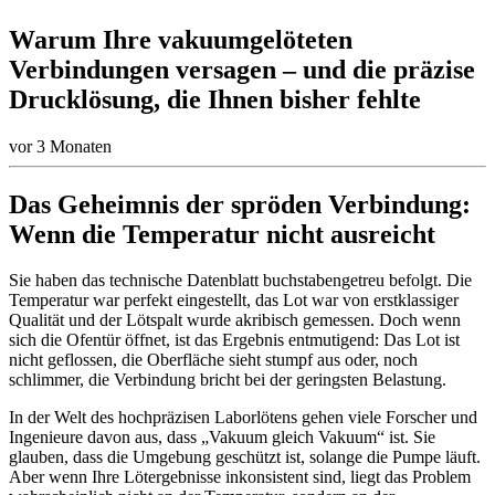
Warum Ihre vakuumgelöteten
Verbindungen versagen – und die präzise
Drucklösung, die Ihnen bisher fehlte
vor 3 Monaten
Das Geheimnis der spröden Verbindung:
Wenn die Temperatur nicht ausreicht
Sie haben das technische Datenblatt buchstabengetreu befolgt. Die
Temperatur war perfekt eingestellt, das Lot war von erstklassiger
Qualität und der Lötspalt wurde akribisch gemessen. Doch wenn
sich die Ofentür öffnet, ist das Ergebnis entmutigend: Das Lot ist
nicht geflossen, die Oberfläche sieht stumpf aus oder, noch
schlimmer, die Verbindung bricht bei der geringsten Belastung.
In der Welt des hochpräzisen Laborlötens gehen viele Forscher und
Ingenieure davon aus, dass „Vakuum gleich Vakuum“ ist. Sie
glauben, dass die Umgebung geschützt ist, solange die Pumpe läuft.
Aber wenn Ihre Lötergebnisse inkonsistent sind, liegt das Problem