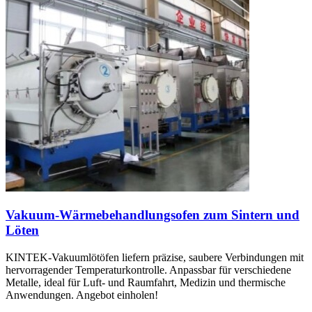
Vakuum-Wärmebehandlungsofen zum Sintern und
Löten
KINTEK-Vakuumlötöfen liefern präzise, saubere Verbindungen mit
hervorragender Temperaturkontrolle. Anpassbar für verschiedene
Metalle, ideal für Luft- und Raumfahrt, Medizin und thermische
Anwendungen. Angebot einholen!