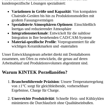
kundenspezifische Lösungen spezialisiert:
Variationen in Größe und Kapazität
: Von kompakten
Chairside-Geräten bis hin zu Produktionsmodellen mit
großem Fassungsvermögen
Spezialisierte Atmosphären-Optionen
: Einschließlich
Inertgas und reduzierender Atmosphäre
Integrationsmerkmale
: Entwickelt für die nahtlose
Integration in Ihre bestehenden CAD/CAM-Systeme
Material-spezifische Profile
: Vorprogrammiert für alle
wichtigen Keramikmarken und -materialien
Unser Entwicklungsteam arbeitet direkt mit Dentallaboren
zusammen, um Öfen zu entwickeln, die genau auf deren
Arbeitsablauf und Produktionsvolumen abgestimmt sind.
Warum KINTEK Porzellanöfen?
Branchenführende Präzision
: Unsere Temperaturregelung
von ±1°C sorgt für gleichbleibende, vorhersehbare
Ergebnisse, Charge für Charge.
Unerreichte Produktivität
: Schnelle Heiz- und Kühlzyklen
minimieren die Durchlaufzeit ohne Qualitätseinbußen.