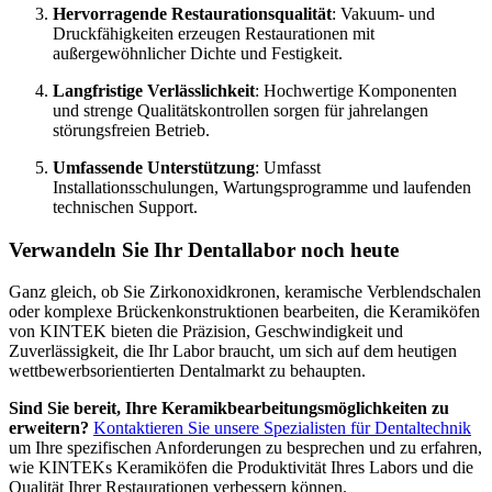
Hervorragende Restaurationsqualität
: Vakuum- und
Druckfähigkeiten erzeugen Restaurationen mit
außergewöhnlicher Dichte und Festigkeit.
Langfristige Verlässlichkeit
: Hochwertige Komponenten
und strenge Qualitätskontrollen sorgen für jahrelangen
störungsfreien Betrieb.
Umfassende Unterstützung
: Umfasst
Installationsschulungen, Wartungsprogramme und laufenden
technischen Support.
Verwandeln Sie Ihr Dentallabor noch heute
Ganz gleich, ob Sie Zirkonoxidkronen, keramische Verblendschalen
oder komplexe Brückenkonstruktionen bearbeiten, die Keramiköfen
von KINTEK bieten die Präzision, Geschwindigkeit und
Zuverlässigkeit, die Ihr Labor braucht, um sich auf dem heutigen
wettbewerbsorientierten Dentalmarkt zu behaupten.
Sind Sie bereit, Ihre Keramikbearbeitungsmöglichkeiten zu
erweitern?
Kontaktieren Sie unsere Spezialisten für Dentaltechnik
um Ihre spezifischen Anforderungen zu besprechen und zu erfahren,
wie KINTEKs Keramiköfen die Produktivität Ihres Labors und die
Qualität Ihrer Restaurationen verbessern können.