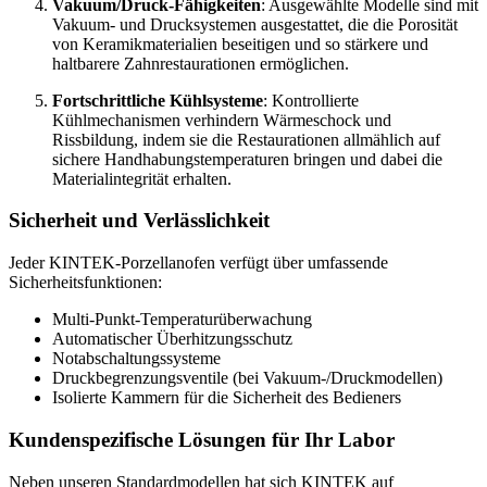
Vakuum/Druck-Fähigkeiten
: Ausgewählte Modelle sind mit
Vakuum- und Drucksystemen ausgestattet, die die Porosität
von Keramikmaterialien beseitigen und so stärkere und
haltbarere Zahnrestaurationen ermöglichen.
Fortschrittliche Kühlsysteme
: Kontrollierte
Kühlmechanismen verhindern Wärmeschock und
Rissbildung, indem sie die Restaurationen allmählich auf
sichere Handhabungstemperaturen bringen und dabei die
Materialintegrität erhalten.
Sicherheit und Verlässlichkeit
Jeder KINTEK-Porzellanofen verfügt über umfassende
Sicherheitsfunktionen:
Multi-Punkt-Temperaturüberwachung
Automatischer Überhitzungsschutz
Notabschaltungssysteme
Druckbegrenzungsventile (bei Vakuum-/Druckmodellen)
Isolierte Kammern für die Sicherheit des Bedieners
Kundenspezifische Lösungen für Ihr Labor
Neben unseren Standardmodellen hat sich KINTEK auf