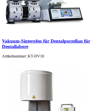
Vakuum-Sinterofen für Dentalporzellan für
Dentallabore
Artikelnummer:
KT-DV10