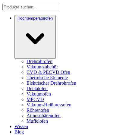
Hochtemperaturöfen
Drehrohrofen
Vakuumzubehör
CVD & PECVD Ofen
Thermische Elemente
Elektrischer Drehrohrofen
Dentalofen
Vakuumofen
MPCVD
Vakuum-Heißpressofen
Röhrenofen
Atmosphärenofen
Muffelofen
Wissen
Blog