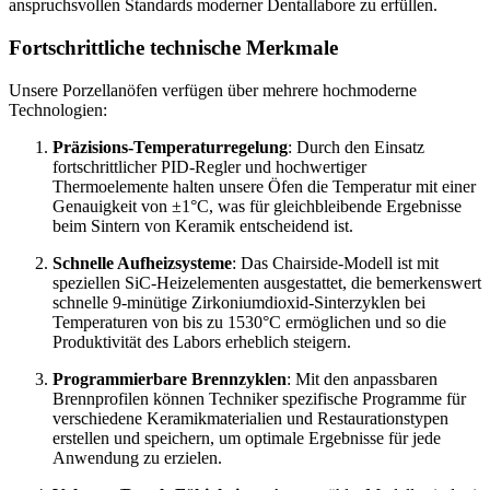
anspruchsvollen Standards moderner Dentallabore zu erfüllen.
Fortschrittliche technische Merkmale
Unsere Porzellanöfen verfügen über mehrere hochmoderne
Technologien:
Präzisions-Temperaturregelung
: Durch den Einsatz
fortschrittlicher PID-Regler und hochwertiger
Thermoelemente halten unsere Öfen die Temperatur mit einer
Genauigkeit von ±1°C, was für gleichbleibende Ergebnisse
beim Sintern von Keramik entscheidend ist.
Schnelle Aufheizsysteme
: Das Chairside-Modell ist mit
speziellen SiC-Heizelementen ausgestattet, die bemerkenswert
schnelle 9-minütige Zirkoniumdioxid-Sinterzyklen bei
Temperaturen von bis zu 1530°C ermöglichen und so die
Produktivität des Labors erheblich steigern.
Programmierbare Brennzyklen
: Mit den anpassbaren
Brennprofilen können Techniker spezifische Programme für
verschiedene Keramikmaterialien und Restaurationstypen
erstellen und speichern, um optimale Ergebnisse für jede
Anwendung zu erzielen.